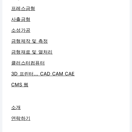
프레스금형
사출금형
소성가공
금형제작 및 측정
금형재료 및 열처리
클러스터컴퓨터
3D 프린터... CAD CAM CAE
CMS 웹
소개
연락하기