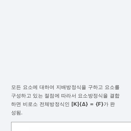
모든 요소에 대하여 지배방정식을 구하고 요소를
구성하고 있는 절점에 따라서 요소방정식을 결합
하면 비로소 전체방정식인
[K]{Δ} ＝ {F}
가 완
성됨.