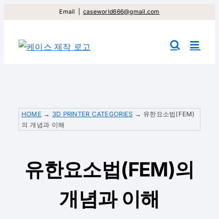
컨
Email
|
caseworld666@gmail.com
텐
츠
건
너
뛰
기
HOME
→
3D PRINTER CATEGORIES
→
유한요소법(FEM)
의 개념과 이해
유한요소법(FEM)의
개념과 이해