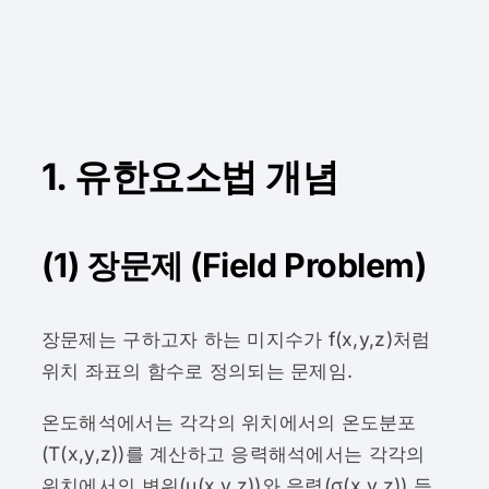
1. 유한요소법 개념
(1) 장문제 (Field Problem)
장문제는 구하고자 하는 미지수가 f(x,y,z)처럼
위치 좌표의 함수로 정의되는 문제임.
온도해석에서는 각각의 위치에서의 온도분포
(T(x,y,z))를 계산하고 응력해석에서는 각각의
위치에서의 변위(μ(x,y,z))와 응력(σ(x,y,z)) 등