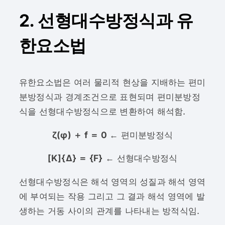
2. 선형대수방정식과 유
한요소법
유한요소법은 여러 물리적 현상을 지배하는 편미
분방정식과 경계조건으로 표현되며 편미분방정
식을 선형대수방정식으로 변환하여 해석함.
ζ(φ) ＋ f ＝ 0
← 편미분방정식
[K]{Δ} ＝ {F}
← 선형대수방정식
선형대수방정식은 해석 영역의 성질과 해석 영역
에 부여되는 작용 그리고 그 결과 해석 영역에 발
생하는 거동 사이의 관계를 나타내는 방적식임.