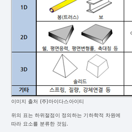
이미지 출처 (주)마이다스아이티
위의 표는 하위절점이 정의하는 기하학적 차원에
따라 요소를 분류한 것임.