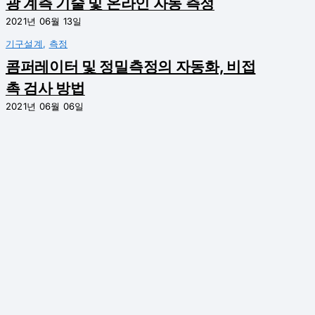
광 계측 기술 및 온라인 자동 측정
2021년 06월 13일
기구설계
,
측정
콤퍼레이터 및 정밀측정의 자동화, 비접
촉 검사 방법
2021년 06월 06일