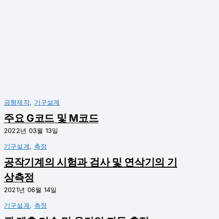
금형제작
,
기구설계
주요 G코드 및 M코드
2022년 03월 13일
기구설계
,
측정
공작기계의 시험과 검사 및 연삭기의 기
상측정
2021년 06월 14일
기구설계
,
측정