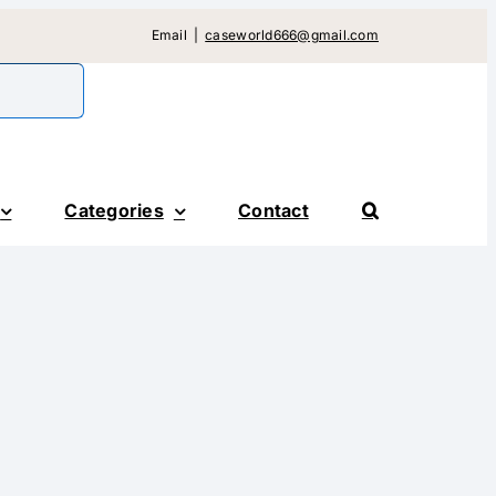
Email
|
caseworld666@gmail.com
Categories
Contact