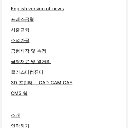
English version of news
프레스금형
사출금형
소성가공
금형제작 및 측정
금형재료 및 열처리
클러스터컴퓨터
3D 프린터... CAD CAM CAE
CMS 웹
소개
연락하기