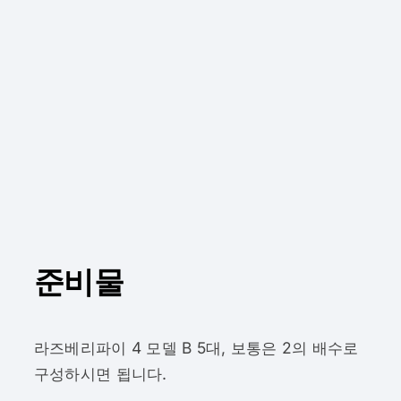
준비물
라즈베리파이 4 모델 B 5대, 보통은 2의 배수로
구성하시면 됩니다.