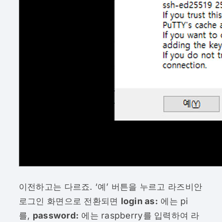
이전하고는 다르죠. ‘예’ 버튼을 누르고 라즈비안
로그인 화면으로 전환되면
login as:
에는 pi
를,
password:
에는 raspberry를 입력하여 라