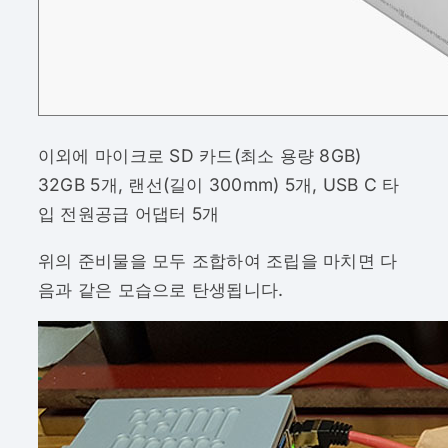
이외에 마이크로 SD 카드(최소 용량 8GB)
32GB 5개, 랜선(길이 300mm) 5개, USB C 타
입 전원공급 어댑터 5개
위의 준비물을 모두 조합하여 조립을 마치면 다
음과 같은 모습으로 탄생됩니다.