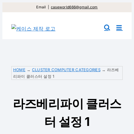
컨
Email
|
caseworld666@gmail.com
텐
츠
건
너
뛰
기
HOME
→
CLUSTER COMPUTER CATEGORIES
→
라즈베
리파이 클러스터 설정 1
라즈베리파이 클러스
터 설정 1