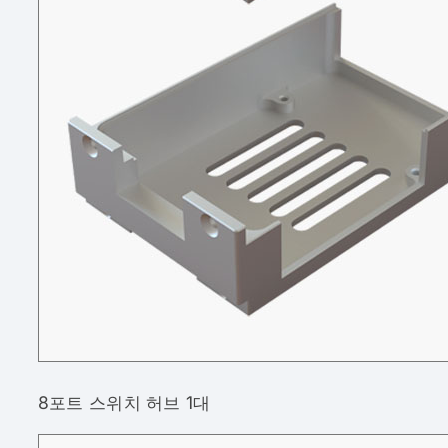
8포트 스위치 허브 1대