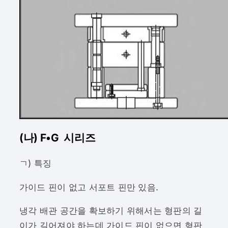
(나) F•G 시리즈
ㄱ) 특징
가이드 핀이 없고 서포트 핀만 있음.
냉각 배관 공간을 확보하기 위해서는 형판의 길
이가 길어져야 하는데 가이드 핀이 없으면 형판