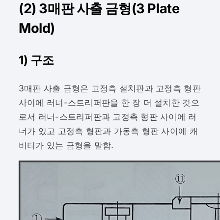
(2) 3매판 사출 금형(3 Plate
Mold)
1) 구조
3매판 사출 금형은 고정측 설치판과 고정측 형판
사이에 러너-스트리퍼판을 한 장 더 설치한 것으
로서 러너-스트리퍼판과 고정측 형판 사이에 러
너가 있고 고정측 형판과 가동측 형판 사이에 캐
비티가 있는 금형을 말함.