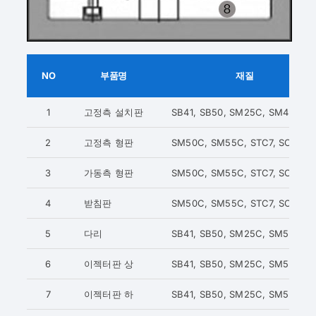
NO
부품명
재질
1
고정측 설치판
SB41, SB50, SM25C, SM45C
2
고정측 형판
SM50C, SM55C, STC7, SCM44
3
가동측 형판
SM50C, SM55C, STC7, SCM44
4
받침판
SM50C, SM55C, STC7, SCM44
5
다리
SB41, SB50, SM25C, SM55C
6
이젝터판 상
SB41, SB50, SM25C, SM55C
7
이젝터판 하
SB41, SB50, SM25C, SM55C