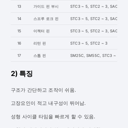
13
가이드 핀 부시
STC3 ~ 5, STC2 ~ 3, SACM64
14
스프루 로크 핀
STC3 ~ 5, STC2 ~ 3, SACM64
15
이젝터 핀
STC3 ~ 5, STC2 ~ 3, SACM645
16
리턴 핀
STC3 ~ 5, STC2 ~ 3
17
스톱 핀
SM25C, SM55C, STC3 ~ 5
2) 특징
구조가 간단하고 조작이 쉬움.
고장요인이 적고 내구성이 뛰어남.
성형 사이클 타임을 빠르게 할 수 있음.