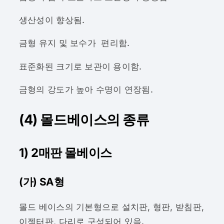
생산성이 향상됨.
금형 유지 및 보수가 편리함.
표준화된 크기로 보관이 용이함.
금형의 강도가 높아 수명이 연장됨.
(4) 몰드베이스의 종류
1) 2매판 몰베이스
(가) SA형
몰드 베이스의 기본형으로 설치판, 형판, 받침판,
이젝터판, 다리로 구성되어 있음.