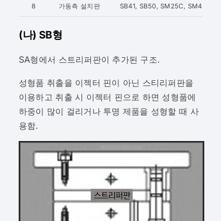
8
가동측 설치판
SB41, SB50, SM25C, SM45C
(나) SB형
SA형에서 스트리퍼판이 추가된 구조.
성형품 취출을 이젝터 핀이 아닌 스티리퍼판을
이용하고 취출 시 이젝터 핀으로 하면 성형품에
하중이 많이 걸리거나 투명 제품을 성형할 때 사
용함.