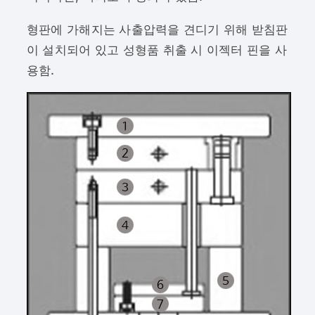
형판에 가해지는 사출압력을 견디기 위해 받침판
이 설치되어 있고 성형품 취출 시 이젝터 핀을 사
용함.