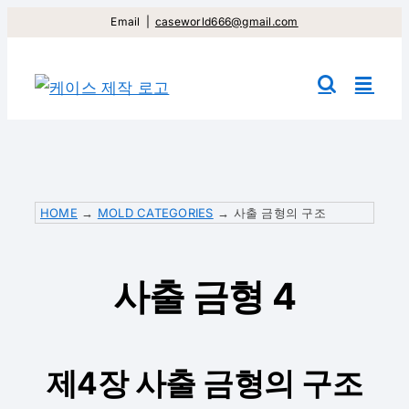
컨
Email
|
caseworld666@gmail.com
텐
츠
건
너
뛰
기
HOME
→
MOLD CATEGORIES
→
사출 금형의 구조
사출 금형 4
제4장 사출 금형의 구조