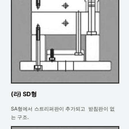
(라) SD형
SA형에서 스트리퍼판이 추가되고 받침판이 없
는 구조.