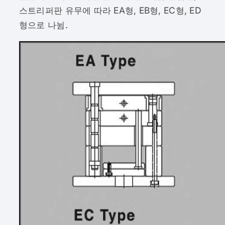
스트리퍼판 유무에 따라 EA형, EB형, EC형, ED
형으로 나뉨.