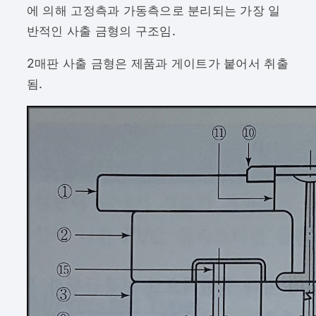
에 의해 고정측과 가동측으로 분리되는 가장 일
반적인 사출 금형의 구조임.
2매판 사출 금형은 제품과 게이트가 붙어서 취출
됨.