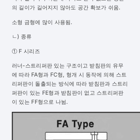
의 길이가 길어지지 않아도 공간 확보가 쉬움.
소형 금형에 많이 사용됨.
ㄴ) 종류
① F 시리즈
러너-스트리퍼판 있는 구조이고 받침판의 유무
에 따라 FA형과 FC형, 형개 시 동작에 의해 스트
리퍼판이 돌출되는 방식에 따라 받침판과 스트리
퍼판이 있는 FE형과 받침판이 없고 스트리퍼판
이 있는 FF형으로 나뉨.