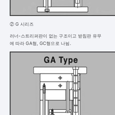
② G 시리즈
러너-스트리퍼판이 없는 구조이고 받침판 유무
에 따라 GA형, GC형으로 나뉨.