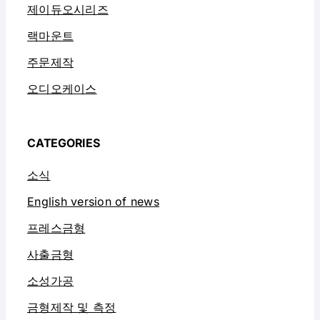
제이듀오시리즈
랙마운트
주문제작
오디오케이스
CATEGORIES
소식
English version of news
프레스금형
사출금형
소성가공
금형제작 및 측정