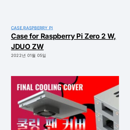
CASE
,
RASPBERRY PI
Case for Raspberry Pi Zero 2 W,
JDUO ZW
2022년 01월 05일