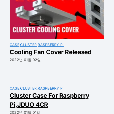
CASE
,
CLUSTER
,
RASPBERRY PI
Cooling Fan Cover Released
2022년 01월 02일
CASE
,
CLUSTER
,
RASPBERRY PI
Cluster Case For Raspberry
Pi,JDUO 4CR
2022년 01월 01일