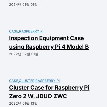
2024년 01월 01일
CASE
,
RASPBERRY PI
Inspection Equipment Case
using Raspberry Pi 4 Model B
2022년 02월 01일
CASE
,
CLUSTER
,
RASPBERRY PI
Cluster Case for Raspberry Pi
Zero 2 W, JDUO ZWC
2022년 01월 13일